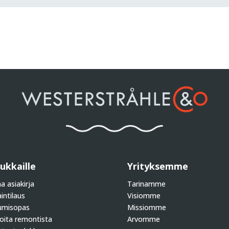
ukkaille
Yrityksemme
aa asiakirja
Tarinamme
intilaus
Visiomme
umisopas
Missiomme
oita remontista
Arvomme