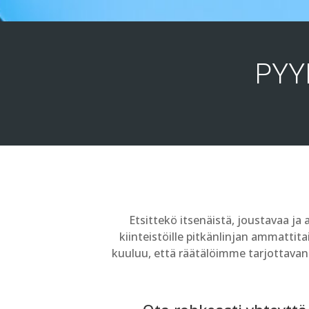
PYY
Etsittekö itsenäistä, joustavaa ja
kiinteistöille pitkänlinjan ammatti
kuuluu, että räätälöimme tarjottavan