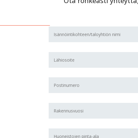
Ota rohkeasti yhteyttä,